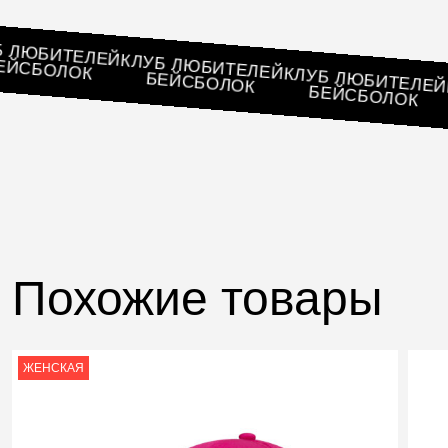
ЛУБ ЛЮБИТЕЛЕЙ
КЛУБ ЛЮБИТЕЛЕЙ
БЕЙСБОЛОК
КЛУБ ЛЮБИТЕ
БЕЙСБОЛОК
БЕЙСБОЛО
Похожие товары
ЖЕНСКАЯ