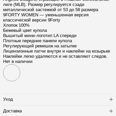
лиге (
MLB
). Размер регулируется сзади
металлической застежкой от 53 до 58 размера
9FORTY WOMEN
— уменьшенная версия
классической версии 9Forty
Хлопок 100%
Бежевый цвет купола
Вышитый мини-логотип
LA
спереди
Плотные передние панели купола
Регулирующий ремешок на затылке
Лицензионные патчи внутри и наклейки на козырьке
Наклейки легко удаляются и не оставляют следов.
Нет в наличии
Уход
Ра
Доставка
Ра