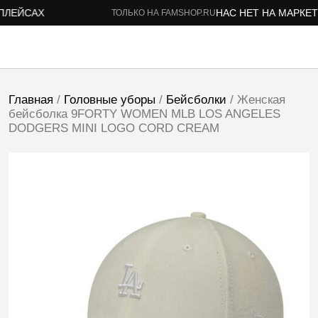
ЛЕЙСАХ
НАС НЕТ НА МАРКЕТП
ТОЛЬКО НА FAMSHOP.RU
Главная
/
Головные уборы
/
Бейсболки
/ Женская
бейсболка 9FORTY WOMEN MLB LOS ANGELES
DODGERS MINI LOGO CORD CREAM