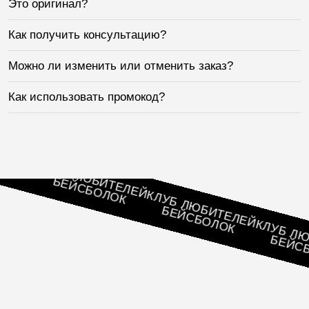
Это оригинал?
Как получить консультацию?
Можно ли изменить или отменить заказ?
Как использовать промокод?
ЛЕЙ
КЛУБ ЛЮБИТЕЛЕЙ
БЕЙСБОЛОК
КЛУБ ЛЮБИТЕЛЕЙ
БЕЙСБОЛОК
КЛУБ ЛЮБИ
БЕЙСБОЛ