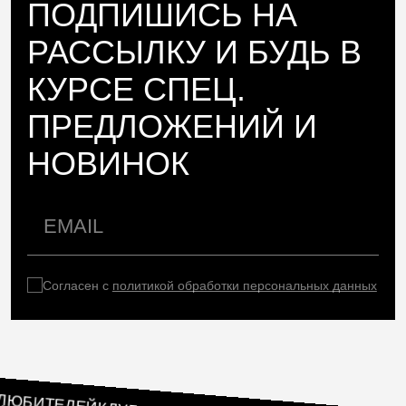
ПОДПИШИСЬ НА
РАССЫЛКУ И БУДЬ В
КУРСЕ СПЕЦ.
ПРЕДЛОЖЕНИЙ И
НОВИНОК
Согласен с
политикой обработки персональных данных
ЛУБ ЛЮБИТЕЛЕЙ