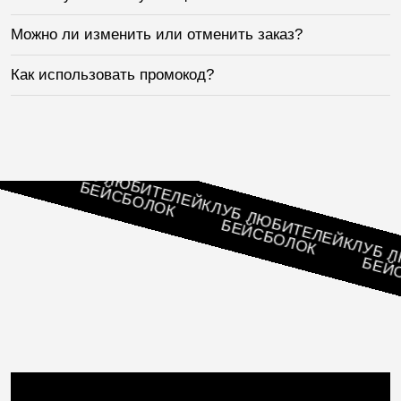
Можно ли изменить или отменить заказ?
Как использовать промокод?
ЕЛЕЙ
К
КЛУБ ЛЮБИТЕЛЕЙ
БЕЙСБОЛОК
КЛУБ ЛЮБИТЕЛЕЙ
БЕЙСБОЛОК
КЛУБ ЛЮБ
БЕЙСБО