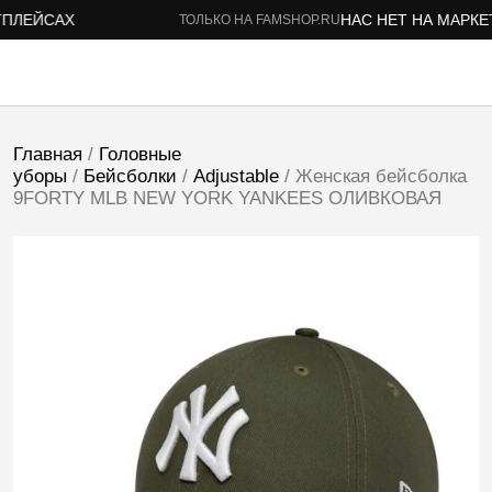
ЛЕЙСАХ
НАС НЕТ НА МАРКЕТ
ТОЛЬКО НА FAMSHOP.RU
Главная
/
Головные
уборы
/
Бейсболки
/
Adjustable
/ Женская бейсболка
9FORTY MLB NEW YORK YANKEES ОЛИВКОВАЯ