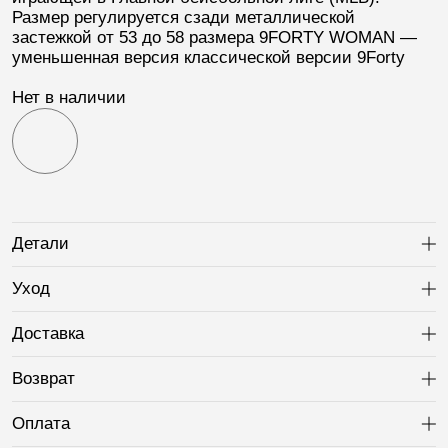
Размер регулируется сзади металлической
застежкой от 53 до 58 размера
9FORTY WOMAN
—
уменьшенная версия классической версии 9Forty
Нет в наличии
Детали
Ра
Уход
Ра
Доставка
Ра
Возврат
Ра
Оплата
Ра