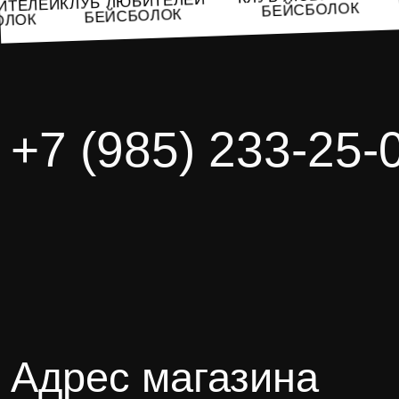
КЛУБ ЛЮБИТЕЛЕЙ
ЮБИТЕЛЕЙ
БЕЙСБОЛОК
БЕЙСБОЛОК
БОЛОК
+7 (985) 233-25-
Адрес магазина