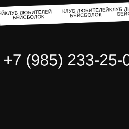
КЛУБ
КЛУБ ЛЮБИТЕЛЕЙ
КЛУБ ЛЮБИТЕЛЕЙ
БЕ
ЛЕЙ
БЕЙСБОЛОК
БЕЙСБОЛОК
К
+7 (985) 233-25-