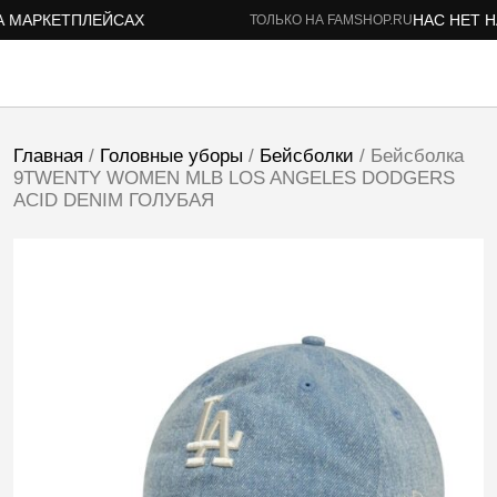
МАРКЕТПЛЕЙСАХ
НАС НЕТ НА
ТОЛЬКО НА FAMSHOP.RU
Главная
/
Головные уборы
/
Бейсболки
/ Бейсболка
9TWENTY WOMEN MLB LOS ANGELES DODGERS
ACID DENIM ГОЛУБАЯ