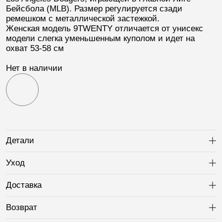
Бейсбола (
MLB
). Размер регулируется сзади
ремешком с металлической застежкой.
Женская модель 9TWENTY отличается от унисекс
модели слегка уменьшенным куполом и идет на
охват 53-58 см
Нет в наличии
Детали
Ра
Уход
Ра
Доставка
Ра
Возврат
Ра