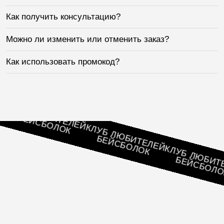
Как получить консультацию?
Можно ли изменить или отменить заказ?
Как использовать промокод?
ЛУБ ЛЮБИТЕЛЕЙ
БЕЙСБОЛОК
КЛУБ ЛЮБИТЕЛЕЙ
БЕЙСБОЛОК
КЛУБ ЛЮБИТЕЛЕ
БЕЙСБОЛОК