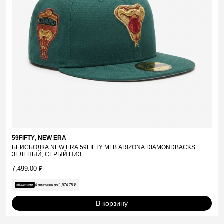
59FIFTY
,
NEW ERA
БЕЙСБОЛКА NEW ERA 59FIFTY MLB ARIZONA DIAMONDBACKS
ЗЕЛЕНЫЙ, СЕРЫЙ НИЗ
7,499.00
₽
4 платежа по
1,874.75
₽
В корзину