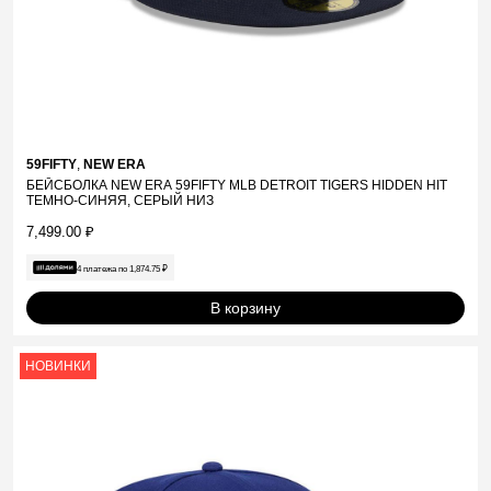
59FIFTY
,
NEW ERA
БЕЙСБОЛКА NEW ERA 59FIFTY MLB DETROIT TIGERS HIDDEN HIT
ТЕМНО-СИНЯЯ, СЕРЫЙ НИЗ
7,499.00
₽
4 платежа по
1,874.75
₽
В корзину
НОВИНКИ