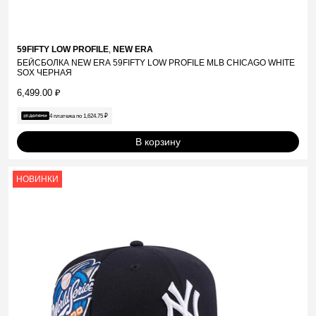
59FIFTY LOW PROFILE
,
NEW ERA
БЕЙСБОЛКА NEW ERA 59FIFTY LOW PROFILE MLB CHICAGO WHITE
SOX ЧЕРНАЯ
6,499.00
₽
4 платежа по
1,624.75
₽
В корзину
НОВИНКИ