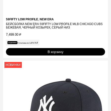
59FIFTY LOW PROFILE
,
NEW ERA
БЕЙСБОЛКА NEW ERA 59FIFTY LOW PROFILE MLB CHICAGO CUBS
БЕЖЕВАЯ, ЧЕРНЫЙ КОЗЫРЕК, СЕРЫЙ НИЗ
7,499.00
₽
4 платежа по
1,874.75
₽
В корзину
НОВИНКИ