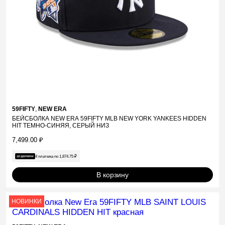
59FIFTY
,
NEW ERA
БЕЙСБОЛКА NEW ERA 59FIFTY MLB NEW YORK YANKEES HIDDEN
HIT ТЕМНО-СИНЯЯ, СЕРЫЙ НИЗ
7,499.00
₽
4 платежа по
1,874.75
₽
В корзину
НОВИНКИ