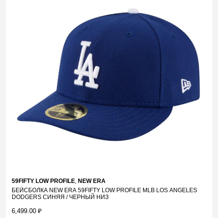
59FIFTY LOW PROFILE
,
NEW ERA
БЕЙСБОЛКА NEW ERA 59FIFTY LOW PROFILE MLB LOS ANGELES
DODGERS СИНЯЯ / ЧЕРНЫЙ НИЗ
6,499.00
₽