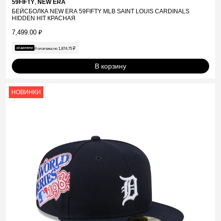
59FIFTY
,
NEW ERA
БЕЙСБОЛКА NEW ERA 59FIFTY MLB SAINT LOUIS CARDINALS
HIDDEN HIT КРАСНАЯ
7,499.00
₽
4 платежа по
1,874.75
₽
В корзину
НОВИНКИ