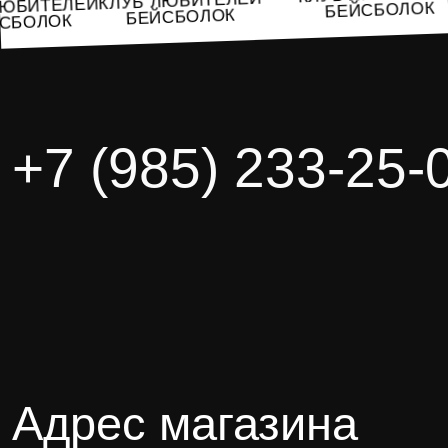
КЛУБ ЛЮБИТЕЛЕЙ
УБ ЛЮБИТЕЛЕЙ
БЕЙСБОЛ
БЕЙСБОЛОК
БЕЙСБОЛОК
+7 (985) 233-25-
Адрес магазина