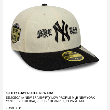
59FIFTY LOW PROFILE
,
NEW ERA
БЕЙСБОЛКА NEW ERA 59FIFTY LOW PROFILE MLB NEW YORK
YANKEES БЕЖЕВАЯ, ЧЕРНЫЙ КОЗЫРЕК, СЕРЫЙ НИЗ
7,499.00
₽