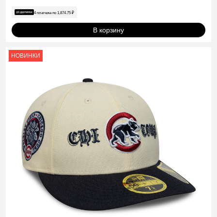
4 платежа по
1,874.75
₽
В корзину
НОВИНКИ