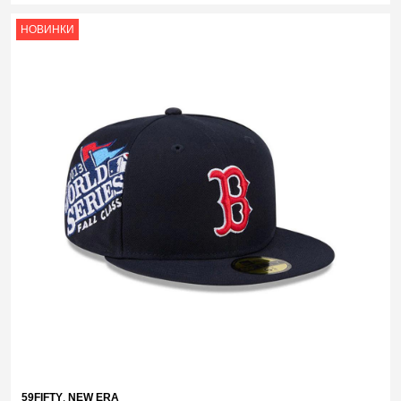
НОВИНКИ
59FIFTY
,
NEW ERA