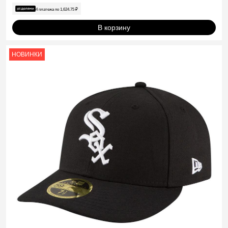
4 платежа по
1,624.75
₽
В корзину
НОВИНКИ