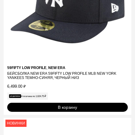
59FIFTY LOW PROFILE
,
NEW ERA
БЕЙСБОЛКА NEW ERA 59FIFTY LOW PROFILE MLB NEW YORK
YANKEES ТЕМНО-СИНЯЯ, ЧЕРНЫЙ НИЗ
6,499.00
₽
4 платежа по
1,624.75
₽
В корзину
НОВИНКИ