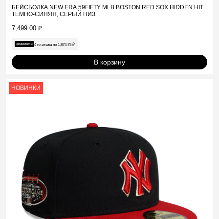
БЕЙСБОЛКА NEW ERA 59FIFTY MLB BOSTON RED SOX HIDDEN HIT
ТЕМНО-СИНЯЯ, СЕРЫЙ НИЗ
7,499.00
₽
4 платежа по
1,874.75
₽
В корзину
НОВИНКИ