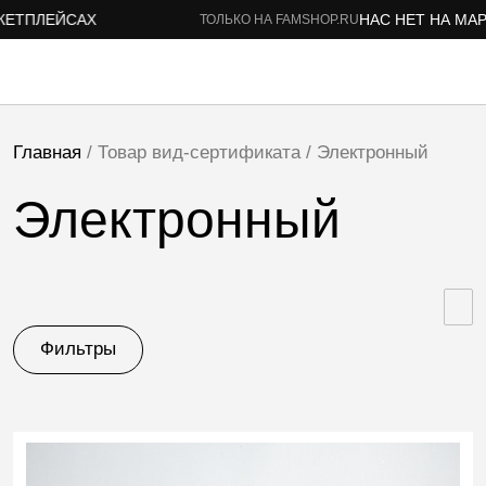
ЕТПЛЕЙСАХ
НАС НЕТ НА МАР
ТОЛЬКО НА FAMSHOP.RU
Главная
/ Товар вид-сертификата / Электронный
Электронный
Фильтры