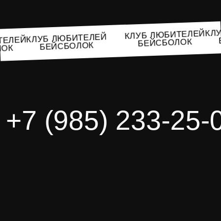
КЛ
КЛУБ ЛЮБИТЕЛЕЙ
КЛУБ ЛЮБИТЕЛЕЙ
ИТЕЛЕЙ
БЕЙСБОЛОК
БЕЙСБОЛОК
ЛОК
+7 (985) 233-25-