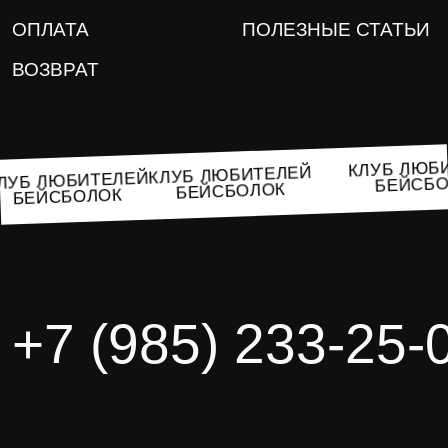
ОПЛАТА
ПОЛЕЗНЫЕ СТАТЬИ
ВОЗВРАТ
КЛУ
КЛУБ ЛЮБИТЕЛЕЙ
КЛУБ ЛЮБИТЕЛЕЙ
ТЕЛЕЙ
БЕЙСБОЛОК
БЕЙСБОЛОК
ОК
+7 (985) 233-25-