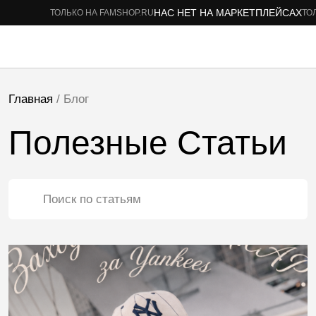
НАС НЕТ НА МАРКЕТПЛЕЙСАХ
ТОЛЬКО НА FAMSHOP.RU
ТОЛЬКО НА FA
Главная
/ Блог
Полезные Статьи