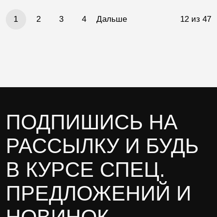
Пагинация
1
2
3
4
Дальше
12 из 47
записей
ПОДПИШИСЬ НА
РАССЫЛКУ И БУДЬ
В КУРСЕ СПЕЦ.
ПРЕДЛОЖЕНИЙ И
НОВИНОК