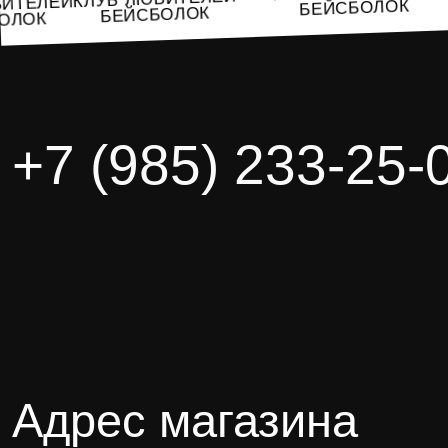
ЮБИТЕЛЕЙ
БЕЙСБОЛОК
БЕЙСБОЛОК
СБОЛОК
+7 (985) 233-25-
Адрес магазина