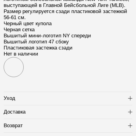
выступающей в Главной Бейсбольной Лиге (
MLB
).
Размер регулируется сзади пластиковой застежкой
56-61 см.
Черный цвет купола
Черная сетка
Вышитый мини-логотип
NY
спереди
Вышитый логотип
47
сбоку
Пластиковая застежка сзади
Нет в наличии
Уход
Ра
Доставка
Ра
Возврат
Ра