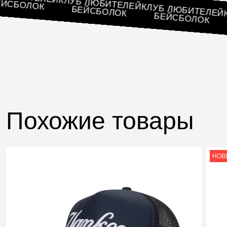
КЛУБ ЛЮБИТЕЛЕЙ
БЕЙСБОЛОК
КЛУБ ЛЮБИТЕ
БЕЙСБОЛОК
БЕЙСБОЛО
Похожие товары
НОВ