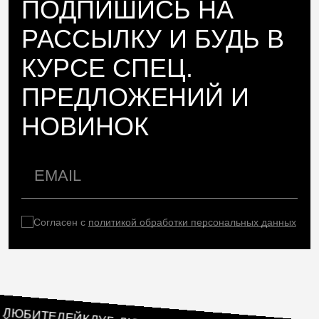
ПОДПИШИСЬ НА
РАССЫЛКУ И БУДЬ В
КУРСЕ СПЕЦ.
ПРЕДЛОЖЕНИЙ И
НОВИНОК
Согласен с
политикой обработки персональных данных
ЛУБ ЛЮБИТЕЛЕЙ