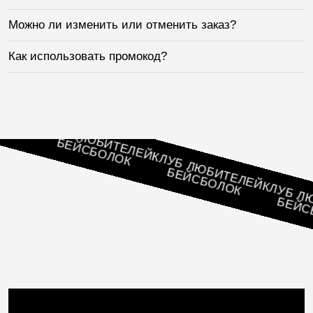
Можно ли изменить или отменить заказ?
Как использовать промокод?
ЛЕЙ
КЛУБ ЛЮБИТЕЛЕЙ
БЕЙСБОЛОК
КЛУБ ЛЮБИТЕЛЕЙ
БЕЙСБОЛОК
КЛУБ ЛЮБИ
БЕЙСБОЛ