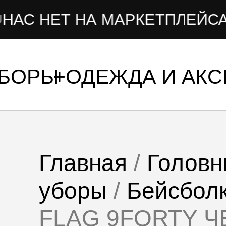
ЕТ НА МАРКЕТПЛЕЙСАХ
УБОРЫ
ОДЕЖДА И АК
Главная
/
Головн
уборы
/
Бейсбол
FLAG 9FORTY 