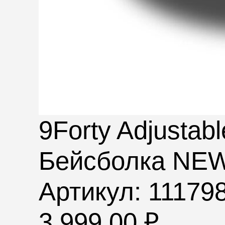
9Forty Adjustabl
Бейсболка NE
Артикул: 11179
3,999.00
₽