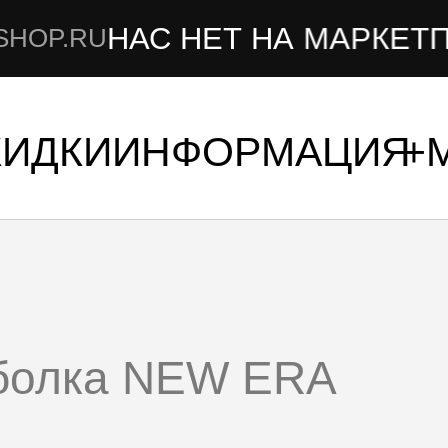
НАС НЕТ НА МАРКЕТПЛЕЙСА
КИДКИ
ИНФОРМАЦИЯ
болка NEW ERA