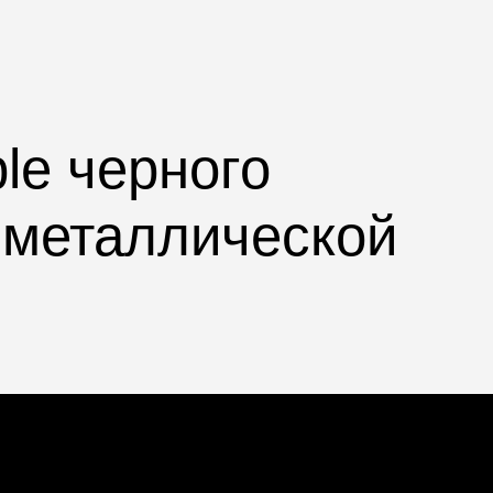
le черного
и металлической